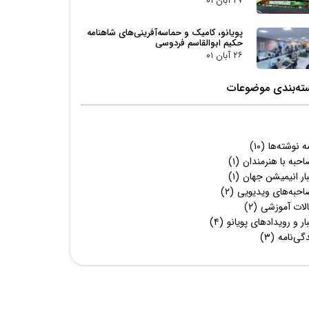
۲۷ آبان ۰۱
پویانو، کامیک و حماسه‌آفرینی‌های شاهنامه
حکیم ابوالقاسم فردوسی
۲۶ آبان ۰۱
ته‌بندی موضوعات
 نوشته‌ها
(۱۰)
حبه با هنرمندان
(۱)
ار انیمیشن جهان
(۱)
احبه‌های ویدیویی
(۲)
الات آموزشی
(۲)
ار و رویدادهای پویانو
(۴)
گی‌نامه
(۳)