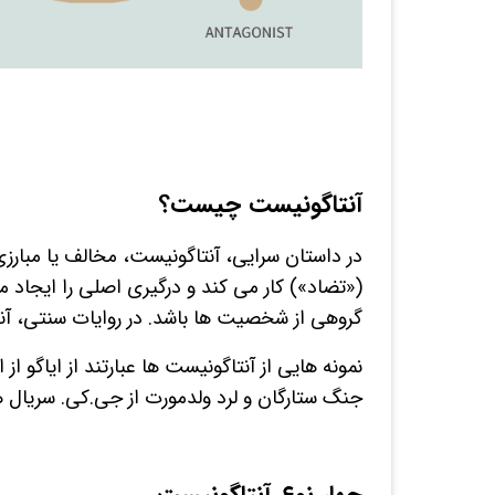
آنتاگونیست چیست؟
در داستان سرایی، آنتاگونیست، مخالف یا مبا
(«تضاد») کار می کند و درگیری اصلی را ایجاد
گروهی از شخصیت ها باشد. در روایات سنتی، آن
نمونه هایی از آنتاگونیست ها عبارتند از ایاگو از 
جنگ ستارگان و لرد ولدمورت از جی.کی. سریال هر