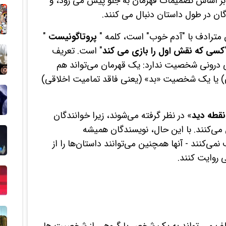
ر اساس تصمیمات قهرمان به جلو پیش می رود، و
ن در طول داستان دنبال می کنند.
ن مترادف با "آدم خوب" است، کلمه "
پروتاگونیست
"
کسی که نقش اول را بازی می کند
" است. تعریف
 درونی شخصیت ندارد: یک قهرمان می‌تواند هم
 یا یک شخصیت «بد» (یعنی فاقد تمامیت اخلاقی)
نقطه دید
» در نظر گرفته می‌شوند، زیرا خوانندگان
 می‌کنند. با این حال، نویسندگان همیشه
می‌کنند - آنها همچنین می‌توانند داستان‌ها را از
روایت کنند.