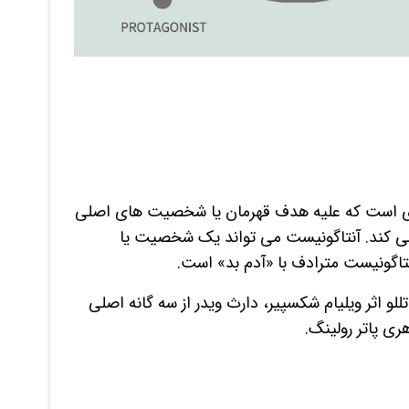
رزی است که علیه هدف قهرمان یا شخصیت های اصلی
 می کند. آنتاگونیست می تواند یک شخصیت یا
تاگونیست مترادف با «آدم بد» است.
اتللو اثر ویلیام شکسپیر، دارث ویدر از سه گانه اصلی
ی پاتر رولینگ.