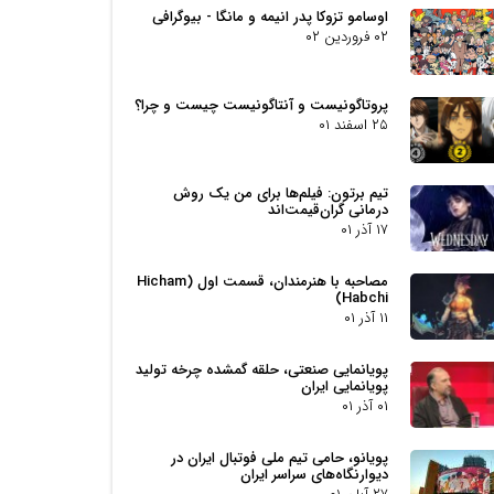
اوسامو تزوکا پدر انیمه و مانگا - بیوگرافی
۰۲ فروردین ۰۲
پروتاگونیست و آنتاگونیست چیست و چرا؟
۲۵ اسفند ۰۱
تیم برتون: فیلم‌ها برای من یک روش
درمانی گران‌قیمت‌اند
۱۷ آذر ۰۱
مصاحبه با هنرمندان، قسمت اول (Hicham
Habchi)
۱۱ آذر ۰۱
پویانمایی صنعتی، حلقه گمشده چرخه تولید
پویانمایی ایران
۰۱ آذر ۰۱
پویانو، حامی تیم ملی فوتبال ایران در
دیوارنگاه‌های سراسر ایران