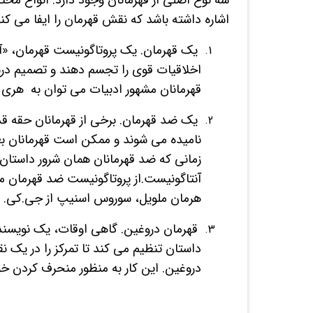
سه نوع اصلی از قهرمانان وجود دارد. انواع 
اشاره داشته باشد که نقش قهرمان را ایفا می کنن
یک قهرمان. یک پروتاگونیست قهرمان، «
اخلاقیات قوی را تجسم دهند و تصمیم درس
قهرمانان مشهور ادبیات می توان به هری پا
یک ضد قهرمان. برخی از قهرمانان حقه قدیم
نامیده می شوند و ممکن است قهرمانان بعی
زمانی که ضد قهرمانان همان شرور داستان 
آنتاگونیست.از پروتاگونیست ضد قهرمان مع
هرمان ملویل، سوروس اسنیپ از جی.کی. س
قهرمان دروغین. گاهی اوقات، یک نویسند
داستان تنظیم می کند تا تمرکز را در یک ن
دروغین. این کار به منظور منحرف کردن خو