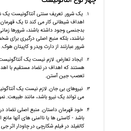
چهار نوع آنتاگونیست
یک شرور. تعریف سنتی آنتاگونیست یک شرو
اهداف شیطانی کار می کند تا یک قهرمان 
بدجنسی وجود داشته باشند، شرورها زما
نباشند، بلکه منبع اصلی درگیری برای ش
شرور عبارتند از دارث ویدر و کاپیتان هوک.
ایجاد تعارض. لازم نیست یک آنتاگونیست 
هستند که اهداف در تضاد مستقیم با اهداف
تعصب جین آستن.
نیروهای بی جان. لازم نیست یک آنتاگون
می تواند یک نیرو باشد، مانند طبیعت. نمون
خود قهرمان داستان. منبع اصلی تضاد در 
باشد - کاستی ها یا ناامنی های آنها مانع
کالفیلد در فیلم شکارچی در چاودار اثر جی