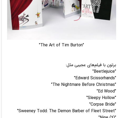
"The Art of Tim Burton"
برتون با فیلم‌های عجیبی مثل:
"Beetlejuice"
"Edward Scissorhands"
"The Nightmare Before Christmas"
"Ed Wood"
"Sleepy Hollow"
"Corpse Bride"
"Sweeney Todd: The Demon Barber of Fleet Street"
"Nine (9)"