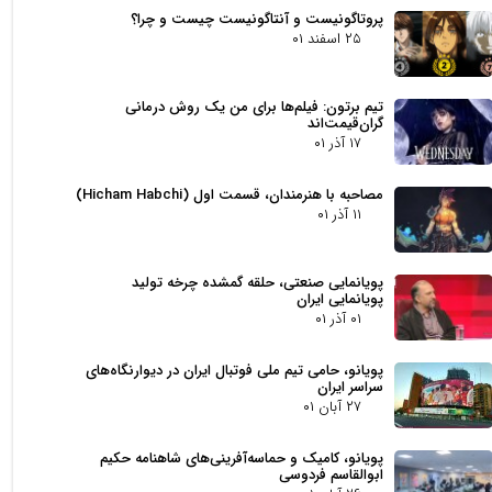
پروتاگونیست و آنتاگونیست چیست و چرا؟
۲۵ اسفند ۰۱
تیم برتون: فیلم‌ها برای من یک روش درمانی
گران‌قیمت‌اند
۱۷ آذر ۰۱
مصاحبه با هنرمندان، قسمت اول (Hicham Habchi)
۱۱ آذر ۰۱
پویانمایی صنعتی، حلقه گمشده چرخه تولید
پویانمایی ایران
۰۱ آذر ۰۱
پویانو، حامی تیم ملی فوتبال ایران در دیوارنگاه‌های
سراسر ایران
۲۷ آبان ۰۱
پویانو، کامیک و حماسه‌آفرینی‌های شاهنامه حکیم
ابوالقاسم فردوسی