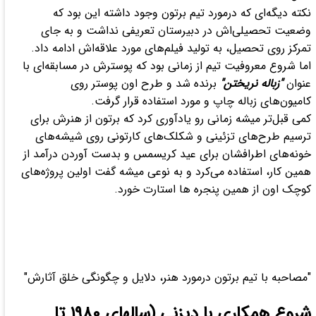
نکته دیگه‌ای که درمورد تیم برتون وجود داشته این بود که
وضعیت تحصیلی‌اش در دبیرستان تعریفی نداشت و به جای
تمرکز روی تحصیل، به تولید فیلم‌های مورد علاقه‌اش ادامه داد.
اما شروع معروفیت تیم از زمانی بود که پوسترش در مسابقه‌ای با
عنوان
"زباله نریختن"
برنده شد و طرح اون پوستر روی
کامیون‌های زباله چاپ و مورد استفاده قرار گرفت.
کمی قبل‌تر میشه زمانی رو یادآوری کرد که برتون از هنرش برای
ترسیم طرح‌های تزئینی و شکلک‌های کارتونی روی شیشه‌های
خونه‌های اطرافشان برای عید کریسمس و بدست آوردن درآمد از
همین کار، استفاده می‌کرد و به نوعی میشه گفت اولین پروژه‌های
کوچک اون از همین پنجره ها استارت خورد.
"مصاحبه با تیم برتون درمورد هنر، دلایل و چگونگی خلق آثارش"
شروع همکاری با دیزنی (سالهای 1980 تا