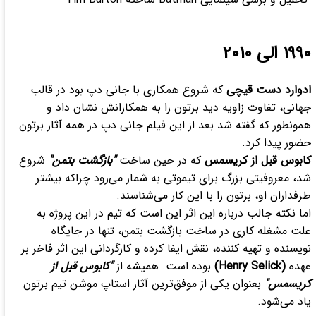
1990 الی 2010
ادوارد دست قیچی
که شروع همکاری با جانی دپ بود در قالب
جهانی، تفاوت زاویه دید برتون را به همکارانش نشان داد و
همونطور که گفته شد بعد از این فیلم جانی دپ در همه آثار برتون
حضور پیدا کرد.
کابوس قبل از کریسمس
که در حین ساخت
"بازگشت بتمن"
شروع
شد، معروفیتی بزرگ برای تیموتی به شمار می‌رود چراکه بیشتر
طرفداران او، برتون را با این کار می‌شناسند.
اما نکته جالب درباره این اثر این است که تیم در این پروژه به
علت مشغله کاری در ساخت بازگشت بتمن، تنها در جایگاه
نویسنده و تهیه کننده، نقش ایفا کرده و کارگردانی این اثر فاخر بر
عهده
(Henry Selick)
بوده است. همیشه از
"کابوس قبل از
کریسمس"
بعنوان یکی از موفق‌ترین آثار استاپ موشن تیم برتون
یاد می‌شود.