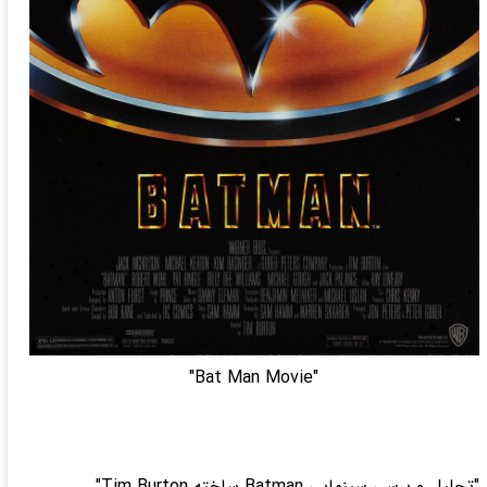
"Bat Man Movie"
"تحلیل و برسی سینمایی Batman ساخته Tim Burton"