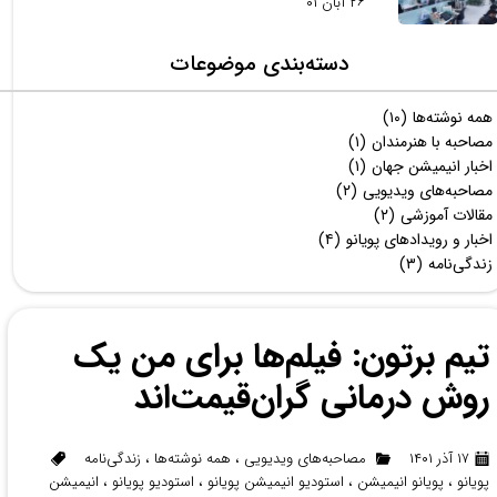
۲۶ آبان ۰۱
دسته‌بندی موضوعات
همه نوشته‌ها
(۱۰)
مصاحبه با هنرمندان
(۱)
اخبار انیمیشن جهان
(۱)
مصاحبه‌های ویدیویی
(۲)
مقالات آموزشی
(۲)
اخبار و رویدادهای پویانو
(۴)
زندگی‌نامه
(۳)
تیم برتون: فیلم‌ها برای من یک
روش درمانی گران‌قیمت‌اند
۱۷ آذر ۱۴۰۱
مصاحبه‌های ویدیویی
،
همه نوشته‌ها
،
زندگی‌نامه
پویانو
،
پویانو انیمیشن
،
استودیو انیمیشن پویانو
،
استودیو پویانو
،
انیمیشن