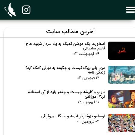
​آخرین مطالب سایت
اسطوره، یک موشن کمیک به یاد سردار شهید حاج
قاسم سلیمانی
۰۴ اردیبهشت ۰۳
مری بلیر بزرگ کیست و چگونه به دیزنی کمک کرد؟
زندگی نامه
۱۷ فروردین ۰۲
تروپ و کلیشه چیست و چقدر باید از آن استفاده
کرد؟ آموزشی
۱۰ فروردین ۰۲
اوسامو تزوکا پدر انیمه و مانگا - بیوگرافی
۰۲ فروردین ۰۲