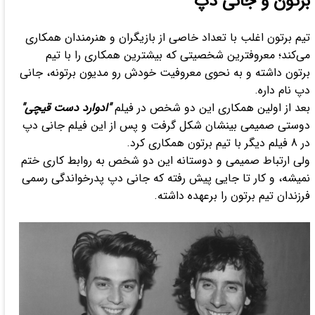
برتون و جانی‌ دپ
تیم برتون اغلب با تعداد خاصی از بازیگران و هنرمندان همکاری
می‌کند؛ معروفترین شخصیتی که بیشترین همکاری را با تیم
برتون داشته و به نحوی معروفیت خودش رو مدیون برتونه، جانی‌
دپ نام داره.
بعد از اولین همکاری این دو شخص در فیلم
"ادوارد دست قیچی"
دوستی صمیمی بینشان شکل گرفت و پس از این فیلم جانی‌ دپ
در 8 فیلم دیگر با تیم برتون همکاری کرد.
ولی ارتباط صمیمی و دوستانه این دو شخص به روابط کاری ختم
نمیشه، و کار تا جایی پیش رفته که جانی دپ پدرخواندگی رسمی
فرزندان تیم برتون را برعهده داشته.