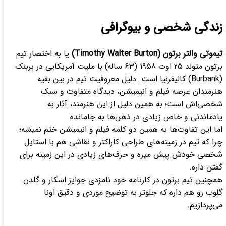
زندگی شخصی و بیوگرافی
تیموتی والتر برتون (Timothy Walter Burton)
یا به اختصار تیم
برتون متولد 25 اوت 1958 (63 ساله) با ملیت آمریکایی در بربنک
(Burbank) کالیفرنیا است. دلیل معروفیت تیم در بین بقیه
هنرمندان عرصه فیلم و انیمیشن، دیدگاه متفاوت و سبک
شخصی‌اش است؛ به همین دلیل از این هنرمند، آثار به
یادماندنی و خاص زیادی در ذهن‌ها به جامانده.
اما این تفاوت‌ها به همین دو کلمه فیلم و انیمیشن ختم نمیشه؛
چرا که تیم در زمینه‌های طراحی کاراکتر و نقاشی هم با استایل
شخصی خودش پیش میره و حرف‌های زیادی در این زمینه برای
گفتن داره.
همچنین تیم برتون در کارنامه خود نامزدی جوایز اسکار و گلدن
گلوب رو هم داره که جلوتر به توضیح موردی و دقیق اونا
می‌پردازیم.