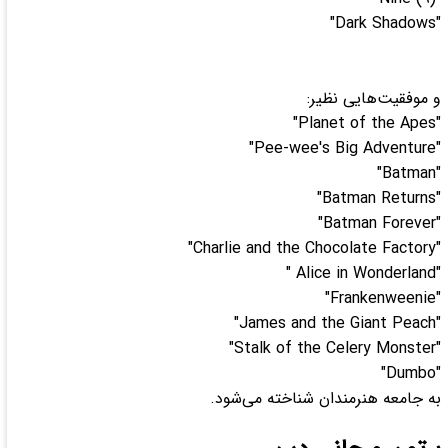
"Dark Shadows"
و موفقیت‌هایی نظیر:
"Planet of the Apes"
"Pee-wee's Big Adventure"
"Batman"
"Batman Returns"
"Batman Forever"
"Charlie and the Chocolate Factory"
"Alice in Wonderland "
"Frankenweenie"
"James and the Giant Peach"
"Stalk of the Celery Monster"
"Dumbo"
به جامعه هنرمندان شناخته می‌شود.