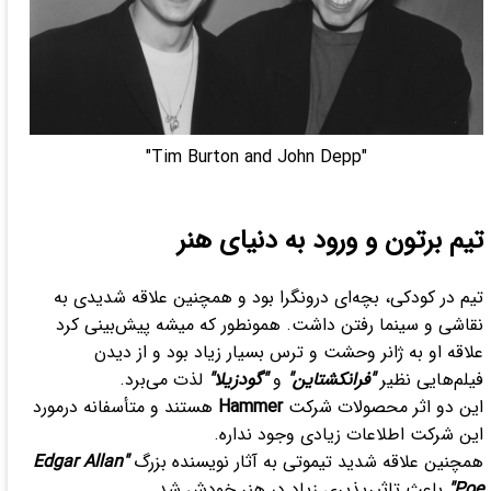
​​​​​​"Tim Burton and John Depp"​​​​​
تیم برتون و ورود به دنیای هنر
تیم در کودکی، بچه‌ای درونگرا بود و همچنین علاقه شدیدی به
نقاشی و سینما رفتن داشت. همونطور که میشه پیش‌بینی کرد
علاقه او به ژانر وحشت و ترس بسیار زیاد بود و از دیدن
فیلم‌هایی نظیر
"فرانکشتاین"
و
"گودزیلا"
لذت می‌برد.
این دو اثر محصولات شرکت
Hammer
هستند و متأسفانه درمورد
این شرکت اطلاعات زیادی وجود نداره.
همچنین علاقه شدید تیموتی به آثار نویسنده بزرگ
"Edgar Allan
Poe"
باعث تاثیرپذیری زیاد در هنر خودش شد.