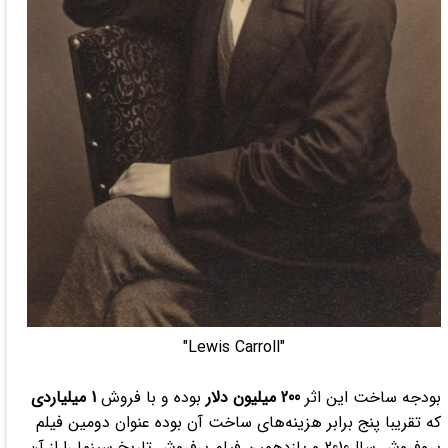
"Lewis Carroll"
بودجه ساخت این اثر
200 میلیون دلار
بوده و با فروش
1 میلیاردی
که تقریبا پنج برابر هزینه‌های ساخت آن بوده عنوان دومین فیلم
پروفروش سال2010 و یازدهمین فیلم پرفروش تاریخ سینما را از آن