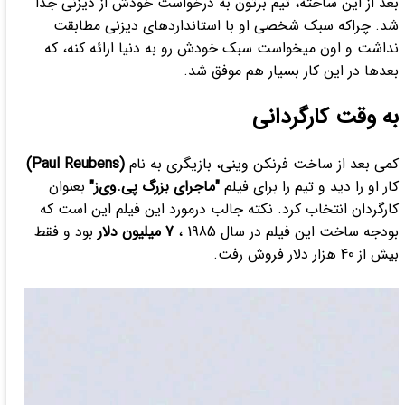
بعد از این ساخته، تیم برتون به درخواست خودش از دیزنی جدا
شد. چراکه سبک شخصی او با استانداردهای دیزنی مطابقت
نداشت و اون میخواست سبک خودش رو به دنیا ارائه کنه، که
بعدها در این کار بسیار هم موفق شد.
به وقت کارگردانی
کمی بعد از ساخت فرنکن وینی، بازیگری به نام
(Paul Reubens)
کار او را دید و تیم را برای فیلم
"ماجرای بزرگ پی.وی‌ز"
بعنوان
کارگردان انتخاب کرد. نکته جالب درمورد این فیلم این است که
بودجه ساخت این فیلم در سال 1985 ،
7 میلیون دلار
بود و فقط
بیش از 40 هزار دلار فروش رفت.