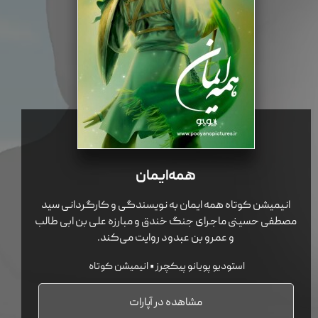
همه ایمان
انیمیشن کوتاه همه ایمان به نویسندگی و کارگردانی سید
مصطفی حسینی ماجرای جنگ خندق و مبارزه علی بن ابی طالب
و عمرو بن عبدود روایت می‌کند.
استودیو پویانو پیکچرز • انیمیشن کوتاه
مشاهده در آپارات