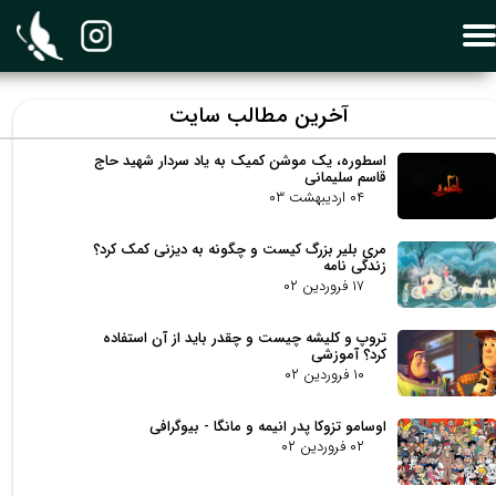
​آخرین مطالب سایت
اسطوره، یک موشن کمیک به یاد سردار شهید حاج
قاسم سلیمانی
۰۴ اردیبهشت ۰۳
مری بلیر بزرگ کیست و چگونه به دیزنی کمک کرد؟
زندگی نامه
۱۷ فروردین ۰۲
تروپ و کلیشه چیست و چقدر باید از آن استفاده
کرد؟ آموزشی
۱۰ فروردین ۰۲
اوسامو تزوکا پدر انیمه و مانگا - بیوگرافی
۰۲ فروردین ۰۲