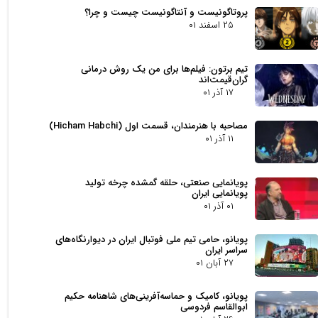
پروتاگونیست و آنتاگونیست چیست و چرا؟
۲۵ اسفند ۰۱
تیم برتون: فیلم‌ها برای من یک روش درمانی
گران‌قیمت‌اند
۱۷ آذر ۰۱
مصاحبه با هنرمندان، قسمت اول (Hicham Habchi)
۱۱ آذر ۰۱
پویانمایی صنعتی، حلقه گمشده چرخه تولید
پویانمایی ایران
۰۱ آذر ۰۱
پویانو، حامی تیم ملی فوتبال ایران در دیوارنگاه‌های
سراسر ایران
۲۷ آبان ۰۱
پویانو، کامیک و حماسه‌آفرینی‌های شاهنامه حکیم
ابوالقاسم فردوسی