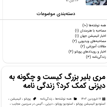
۲۶ آبان ۰۱
دسته‌بندی موضوعات
همه نوشته‌ها
(۱۰)
مصاحبه با هنرمندان
(۱)
اخبار انیمیشن جهان
(۱)
مصاحبه‌های ویدیویی
(۲)
مقالات آموزشی
(۲)
اخبار و رویدادهای پویانو
(۴)
زندگی‌نامه
(۳)
مری بلیر بزرگ کیست و چگونه به
دیزنی کمک کرد؟ زندگی نامه
۱۷ فروردین ۱۴۰۲
همه نوشته‌ها
،
زندگی‌نامه
پویانو
،
انیمیشن
،
استودیو انیمیشن پویانو
،
استودیو پویانو
،
دیزنی
،
آلیس در سرزمین عجایب
،