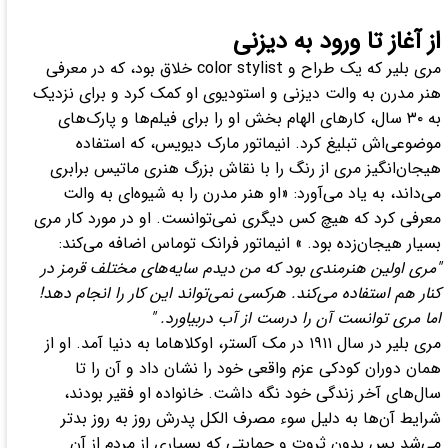
از آغاز تا ورود به دیزنی
مری بلیر که یک طراح و color stylist خلاق بود، که در معرفی
هنر مدرن به والت دیزنی و استودیوی او کمک کرد و برای نزدیک
به ۳۰ سال، کار‌های الهام بخش او را برای فیلم‌ها و پارک‌های
موضوعی‌اش تبلیغ کرد. انیماتور مارک دیویس، که استفاده
هیجان‌انگیز مری از رنگ را با نقاش بزرگ هنری ماتیس برابری
می‌داند، به یاد می‌آورد: «او هنر مدرن را به شیوه‌ای به والت
معرفی کرد که هیچ کس دیگری نمی‌توانست. او در مورد کار مری
بسیار هیجان‌زده بود. » انیماتور فرانک توماس اضافه می‌کند:
"مری اولین هنرمندی بود که من دیدم سایه‌های مختلف قرمز در
کنار هم استفاده می‌کند. هرکسی نمی‌تواند این کار را انجام دهد!
اما مری توانست آن را درست از آب دربیاورد. "
مری بلیر در سال ۱۹۱۱ در مک آلستر، اوکلاهاما به دنیا آمد. او از
همان دوران کودکی عزم واقعی خود را نشان داد و آن را تا
سال‌های آخر زندگی خود نگه داشت. خانواده او فقیر بودند،
شرایط آن‌ها به دلیل سوء مصرف الکل پدرش روز به روز بدتر
می‌شد پس بدون ثروت و حمایتی که بسیاری از مردم از آن