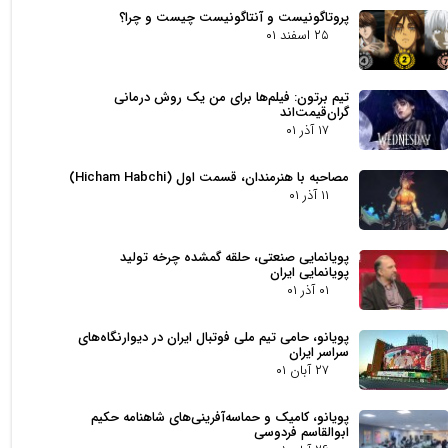
پروتاگونیست و آنتاگونیست چیست و چرا؟
۲۵ اسفند ۰۱
تیم برتون: فیلم‌ها برای من یک روش درمانی
گران‌قیمت‌اند
۱۷ آذر ۰۱
مصاحبه با هنرمندان، قسمت اول (Hicham Habchi)
۱۱ آذر ۰۱
پویانمایی صنعتی، حلقه گمشده چرخه تولید
پویانمایی ایران
۰۱ آذر ۰۱
پویانو، حامی تیم ملی فوتبال ایران در دیوارنگاه‌های
سراسر ایران
۲۷ آبان ۰۱
پویانو، کامیک و حماسه‌آفرینی‌های شاهنامه حکیم
ابوالقاسم فردوسی