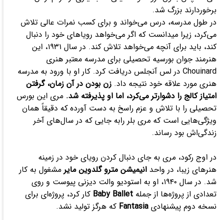
برخوردارند بزرگ شد.
در طول مدرسه، درس می‌خواند و برای کسب نمرات عالی تلاش
می‌کرد، زیرا میدانست که اگر می‌خواهد رویا‌های خود را دنبال
کند، باید برای آنچه می‌خواهد تلاش کند. در سال ۱۹۳۱، این
هنرمند جوان بورسیه تحصیلی برای مدرسه معتبر هنری
Chouinard در لس آنجلس دریافت کرد. کار او با ورود به مدرسه
هنری مورد علاقه خود نتیجه داد.
زن بودن در آن زمان، گرفتن
امتیاز کالج را دشوارتر می‌کرد، اما او پذیرفته شد.
مری این بورس
تحصیلی را با تلاش و عزم راسخ به دست آورده که دقیقاً همان
ویژگی‌هایی است که مری بلر رابه جایی که در سال‌های آخر
زندگی‌اش بود رساند.
در اوج رکود، مری به جای دنبال کردن رویای خود در زمینه
هنر‌های زیبا، در واحد
انیمیشن مترو گلدوین مایر
مشغول به کار
شد. در سال ۱۹۴۰، او به استودیو والت دیزنی پیوست و روی
تعدادی از پروژه‌ها از جمله
Baby Ballet
کار کرد، پروژه‌ای برای
نسخه دوم پیشنهادی
Fantasia
که هرگز تولید نشد.