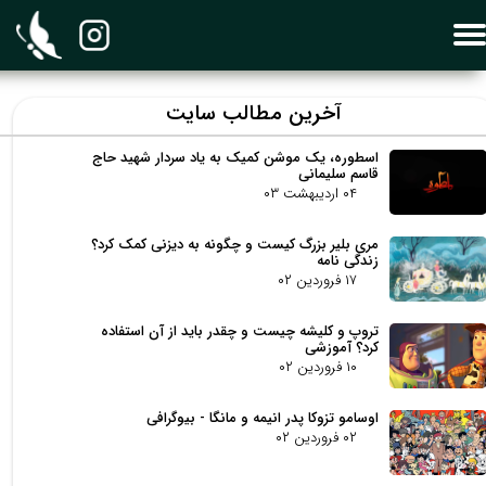
​آخرین مطالب سایت
اسطوره، یک موشن کمیک به یاد سردار شهید حاج
قاسم سلیمانی
۰۴ اردیبهشت ۰۳
مری بلیر بزرگ کیست و چگونه به دیزنی کمک کرد؟
زندگی نامه
۱۷ فروردین ۰۲
تروپ و کلیشه چیست و چقدر باید از آن استفاده
کرد؟ آموزشی
۱۰ فروردین ۰۲
اوسامو تزوکا پدر انیمه و مانگا - بیوگرافی
۰۲ فروردین ۰۲