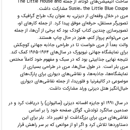
ساخت انیمیشن‌های کوتاه، از جمله The Little House and
Susie، the Little Blue Coupe مشارکت داشت.
مری در خلال وقفه‌ای از دیزنی، به عنوان یک طراح گرافیک و
تصویرگر مستقل، حرفه‌ای موفق پیدا کرد. از جمله کار‌های او،
تصویرسازی چندین کتاب کودک بود که برخی از آن‌ها، از جمله
من می‌توانم پرواز کنم، هنوز در حال چاپ هستند.
والت بعداً از مری خواست تا در طراحی جاذبه جهانی کوچکش
برای نمایشگاه جهانی نیویورک در سال‌های ۱۹۶۴-۱۹۶۵ کمک کند.
نتیجه نهایی جذابیتی بود که در سبک و مفهوم خود کاملاً مختص
مری بلر است. در طول سال‌ها، مری در طراحی بسیاری از
نمایشگاه‌ها، جاذبه‌ها، و نقاشی‌های دیواری برای پارک‌های
موضوعی در کالیفرنیا و فلوریدا، از جمله نقاشی‌های دیواری
خیال‌انگیز هتل دیزنی ورلد مشارکت داشت.
در سال ۱۹۹۱ او جایزه افسانه دیزنی (سالیوان) را دریافت کرد و در
صدمین سالگرد تولدش، گوگل صفحه خود را بر اساس
نقاشی‌های مری برای بزرگداشت او تغییر داد. بلر برای این
دستاورد‌ها تلاش کرد و اگر او از موانعی که بر سر راهش قرار