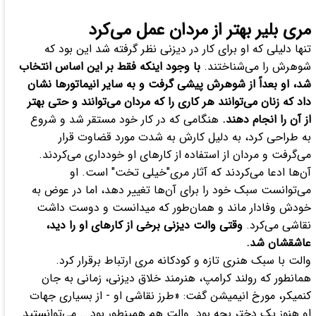
مری بلیر بهتر از مردان عمل می‌کرد
تنها دلیلی که او برای کار در دیزنی نظر گرفته شد این بود که
شوهرش را می‌شناختند.
با وجود اینکه فقط بر این اساس انتخاب
شد، او بعداً از شوهرش پیشی گرفت و به سایر انیماتور‌ها نشان
داد که زنان می‌توانند هر کاری را که مردان می‌توانند و حتی بهتر
از آن را انجام دهند.
هنگامی که در کار خود مستقر شد و شروع
به طراحی کرد، به دلیل کارش به شدت مورد قضاوت قرار
می‌گرفت و مردان از استفاده از کار‌های او خودداری می‌کردند.
آن‌ها ادعا می‌کردند که آثار مری"خیلی تخت" است. او
می‌توانست سبک خود را برای آن‌ها تغییر دهد، اما در عوض به
خودش وفادار ماند و همان‌طور که میدانست و دوست داشت
نقاشی می‌کرد.
وقتی والت دیزنی برخی از کار‌های او را دید،
عاشقشان شد.
والت با سبک هنری تازه و کودکانه مری ارتباط برقرار کرد.
همانطور که رولند کرامپ، هنرمند خلاق دیزنی، زمانی به جان
کنمیکر، مورخ انیمیشن گفت: «طرز نقاشی او - از بسیاری جهات
او هنوز یک دختر بچه بود. والت هم همینطور بود... می‌توانستید